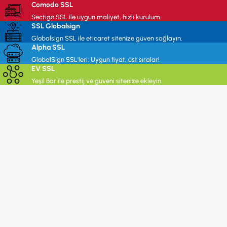
Comodo SSL
Sectigo SSL ile uygun maliyet, hızlı kurulum.
SSL Globalsign
Globalsign SSL ile eticaret sitenize güven sağlayın.
Alpha SSL
GlobalSign SSL'leri: Uygun fiyat, üst sıralar!
EV SSL
Yeşil Bar ile prestij ve güveni sitenize ekleyin.