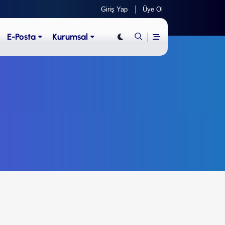
Giriş Yap
Üye Ol
E-Posta
Kurumsal