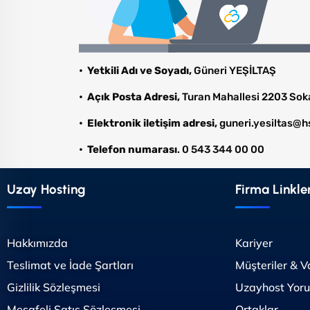
• Yetkili Adı ve Soyadı,
Güneri YEŞİLTAŞ
• Açık Posta Adresi,
Turan Mahallesi 2203 Sok
• Elektronik iletişim adresi,
guneri.yesiltas@h
• Telefon numarası
. 0 543 344 00 00
Uzay Hosting
Firma Linkler
Hakkımızda
Kariyer
Teslimat ve İade Şartları
Müşteriler & V
Gizlilik Sözleşmesi
Uzayhost Yoru
Mesafeli Satış Sözleşmesi
Ortaklar