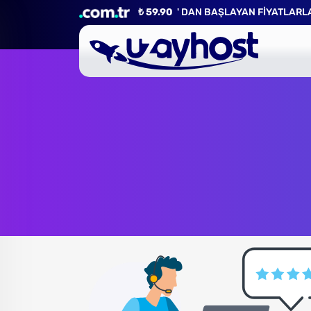
₺ 59.90
' DAN BAŞLAYAN FİYATLARLA