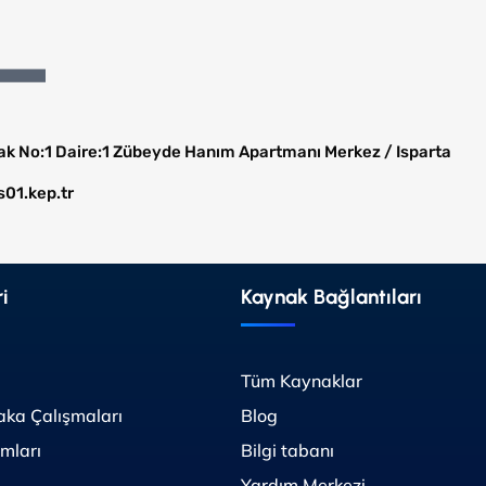
ak No:1 Daire:1 Zübeyde Hanım Apartmanı Merkez / Isparta
s01.kep.tr
i
Kaynak Bağlantıları
Tüm Kaynaklar
aka Çalışmaları
Blog
mları
Bilgi tabanı
Yardım Merkezi