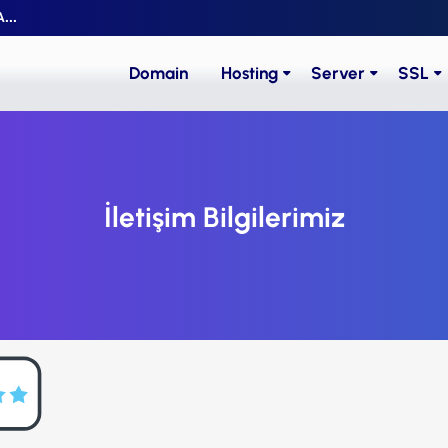
...
Domain
Hosting
Server
SSL
İletişim Bilgilerimiz